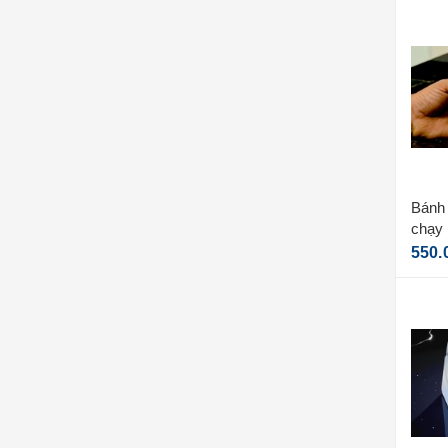
Bánh 
chạy 
550.