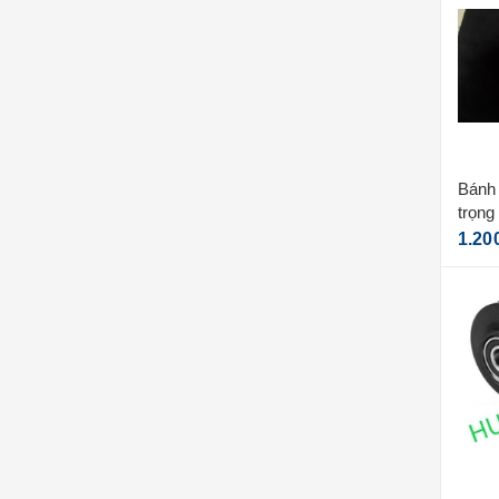
Bánh x
trọng
1.20