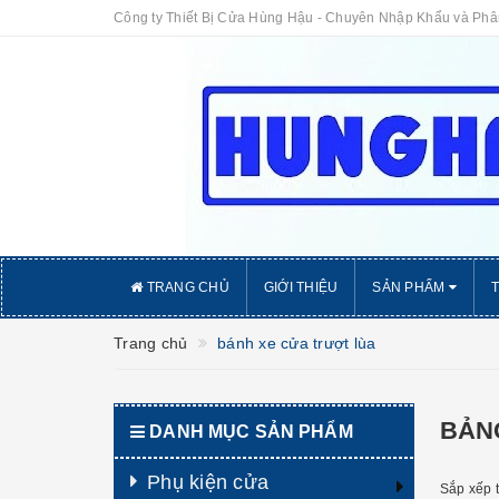
Công ty Thiết Bị Cửa Hùng Hậu - Chuyên Nhập Khẩu và Ph
TRANG CHỦ
GIỚI THIỆU
SẢN PHẨM
Trang chủ
bánh xe cửa trượt lùa
BẢNG
DANH MỤC SẢN PHẨM
Phụ kiện cửa
Sắp xếp 