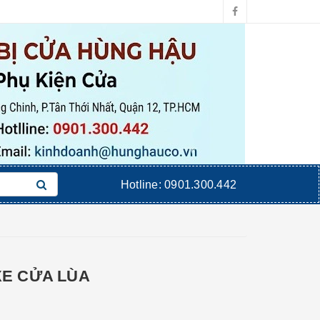
Hotline:
0901.300.442
XE CỬA LÙA