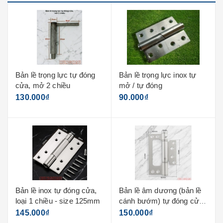
Bản lề trọng lực tự đóng
Bản lề trọng lực inox tự
cửa, mở 2 chiều
mở / tự đóng
130.000₫
90.000₫
Bản lề inox tự đóng cửa,
Bản lề âm dương (bản lề
loại 1 chiều - size 125mm
cánh bướm) tự đóng cửa
- size 125mm
145.000₫
150.000₫