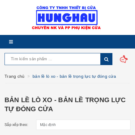
Trang chủ
bản lề lò xo - bản lề trọng lực tự đóng cửa
BẢN LỀ LÒ XO - BẢN LỀ TRỌNG LỰC
TỰ ĐÓNG CỬA
Sắp xếp theo: