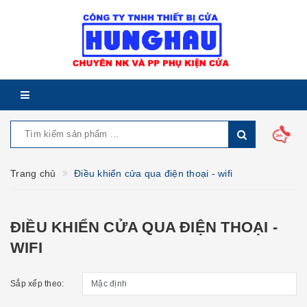
Trang chủ
Điều khiển cửa qua điện thoại - wifi
ĐIỀU KHIỂN CỬA QUA ĐIỆN THOẠI -
WIFI
Sắp xếp theo: