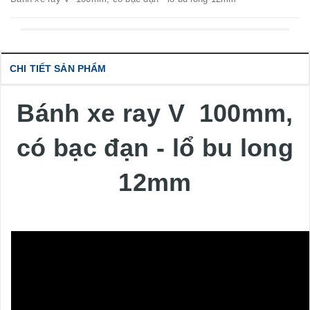
CHI TIẾT SẢN PHẨM
Bánh xe ray V 100mm,
có bạc đạn - lổ bu long
12mm