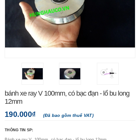
bánh xe ray V 100mm, có bạc đạn - lổ bu long
12mm
190.000₫
(Đã bao gồm thuế VAT)
THÔNG TIN SP:
Bánh xe ray V 100mm, có bạc đạn - lổ bu long 12mm