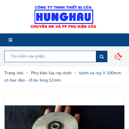
Trang chủ
Phụ kiện lùa ray dưới
bánh xe ray V 100mm,
có bạc đạn - lổ bu long 12mm