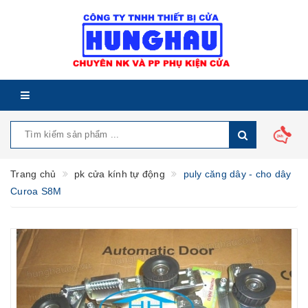
Trang chủ
pk cửa kính tự động
puly căng dây - cho dây
Curoa S8M