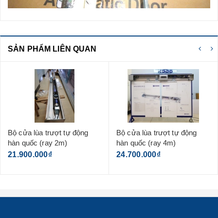
SẢN PHẨM LIÊN QUAN
Bộ cửa lùa trượt tự động
Bộ cửa lùa trượt tự động
hàn quốc (ray 2m)
hàn quốc (ray 4m)
21.900.000₫
24.700.000₫