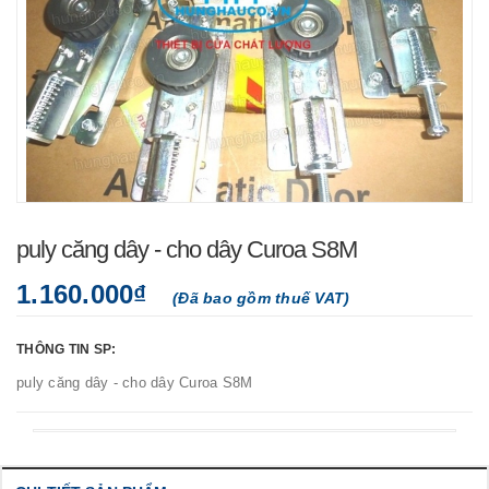
puly căng dây - cho dây Curoa S8M
1.160.000₫
(Đã bao gồm thuế VAT)
THÔNG TIN SP:
puly căng dây - cho dây Curoa S8M