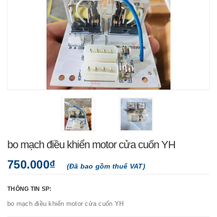
bo mạch điều khiển motor cửa cuốn YH
750.000₫
(Đã bao gồm thuế VAT)
THÔNG TIN SP:
bo mạch điều khiển motor cửa cuốn YH