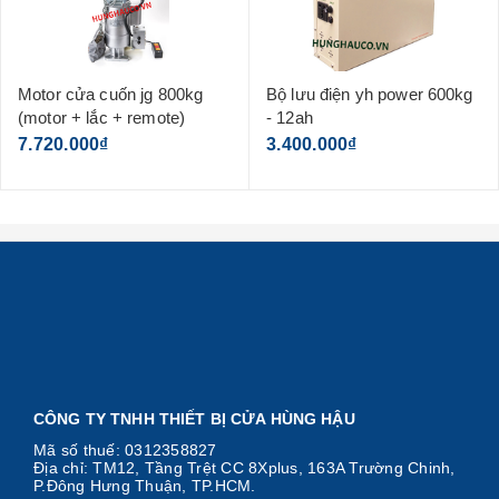
Motor cửa cuốn jg 800kg
Bộ lưu điện yh power 600kg
(motor + lắc + remote)
- 12ah
7.720.000₫
3.400.000₫
CÔNG TY TNHH THIẾT BỊ CỬA HÙNG HẬU
Mã số thuế: 0312358827
Địa chỉ: TM12, Tầng Trệt CC 8Xplus, 163A Trường Chinh,
P.Đông Hưng Thuận, TP.HCM.