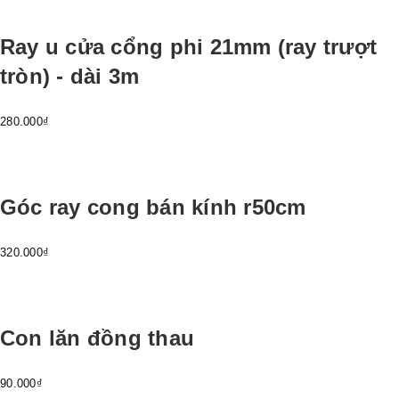
Ray u cửa cổng phi 21mm (ray trượt
tròn) - dài 3m
280.000₫
Góc ray cong bán kính r50cm
320.000₫
Con lăn đồng thau
90.000₫