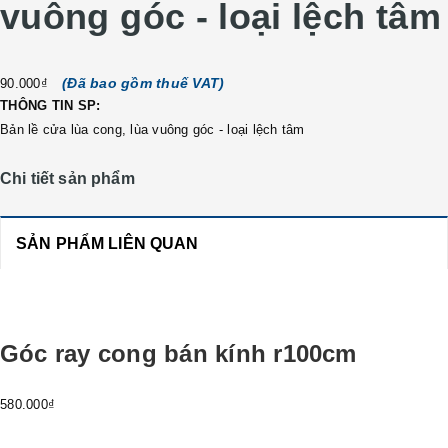
vuông góc - loại lệch tâm
(Đã bao gồm thuế VAT)
90.000₫
THÔNG TIN SP:
Bản lề cửa lùa cong, lùa vuông góc - loại lệch tâm
Chi tiết sản phẩm
SẢN PHẨM LIÊN QUAN
Góc ray cong bán kính r100cm
580.000₫