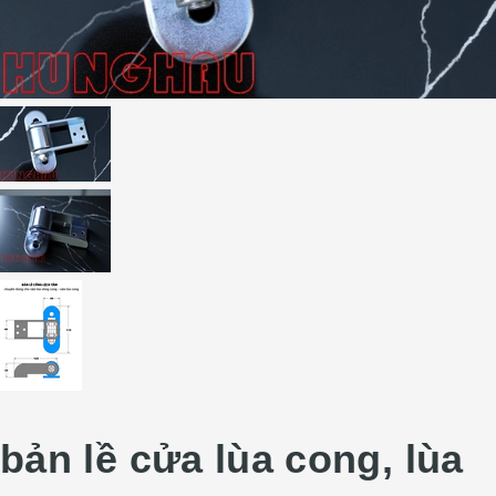
bản lề cửa lùa cong, lùa