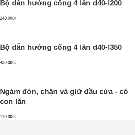
Bộ dẫn hướng cổng 4 lăn d40-l200
240.000₫
Bộ dẫn hướng cổng 4 lăn d40-l350
430.000₫
Ngàm đón, chặn và giữ đầu cửa - có
con lăn
110.000₫