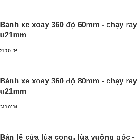
Bánh xe xoay 360 độ 60mm - chạy ray
u21mm
210.000₫
Bánh xe xoay 360 độ 80mm - chạy ray
u21mm
240.000₫
Bản lề cửa lùa cong, lùa vuông góc -