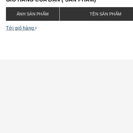
ẢNH SẢN PHẨM
TÊN SẢN PHẨM
Tới giỏ hàng