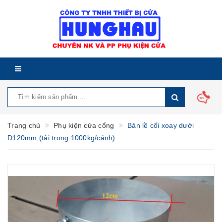
Trang chủ
Phụ kiện cửa cổng
Bản lề cối xoay dưới
D120mm (tải trọng 1000kg/cánh)