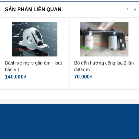
SẢN PHẨM LIÊN QUAN
Bánh xe ray v gắn âm - loại
Bộ dẫn hướng cổng lùa 2 lăn
bắn vít
d30mm
140.000₫
70.000₫