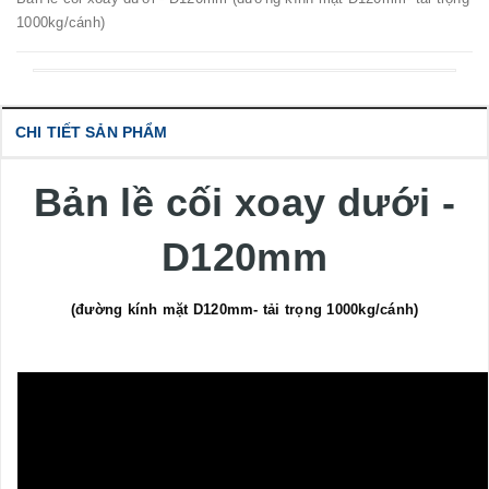
1000kg/cánh)
CHI TIẾT SẢN PHẨM
Bản lề cối xoay dưới -
D120mm
(đường kính mặt D120mm- tải trọng 1000kg/cánh)